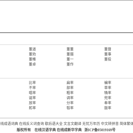
董道
董董
董督
董劝
董摄
董事
董帷
董一
董役
董卓
董作
比率
扁率
褊率
不率
部率
草率
唱率
粗率
觕率
诞率
调率
兜率
放率
分率
奉率
躬率
彀率
鼓率
在线成语词典
在线反义词查询
歇后语大全
文言文翻译
无忧万年历
中文转拼音
简体繁
版权所有 在线汉语字典 在线成新华字典 浙ICP备05019169号