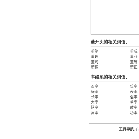
董开头的相关词语
：
董笔
董成
董理
董齐
董司
董统
董振
董正
率结尾的相关词语
：
百率
倍率
标率
表率
长率
倡率
大率
单率
队率
敦率
高率
功率
工具导航
: