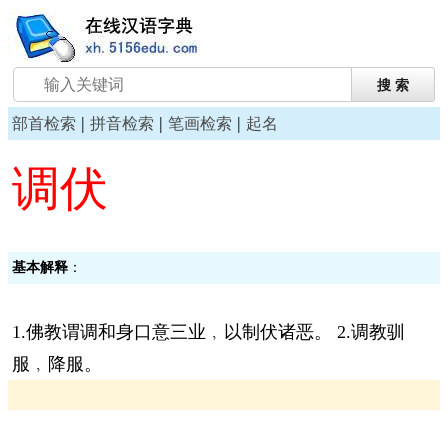
|
|
|
部首检索
拼音检索
笔画检索
起名
调伏
基本解释
：
1.佛教谓调和身口意三业﹐以制伏诸恶。 2.调教驯
服﹐降服。