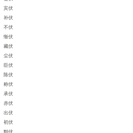
宾伏
补伏
不伏
惭伏
藏伏
尘伏
臣伏
陈伏
称伏
承伏
赤伏
出伏
初伏
黜伏