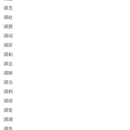
调充
调处
调唇
调词
调辞
调刺
调达
调啖
调当
调档
调得
调笛
调调
调迭