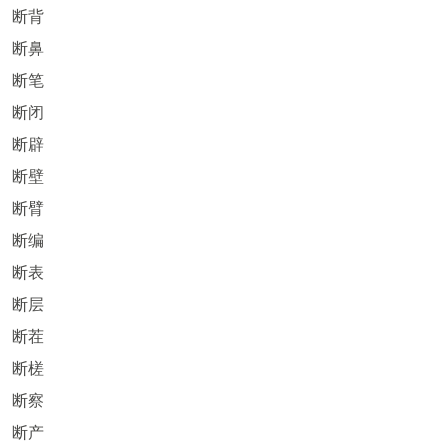
断背
断鼻
断笔
断闭
断辟
断壁
断臂
断编
断表
断层
断茬
断槎
断察
断产