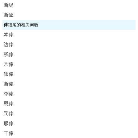
断堤
断敌
俸
结尾的相关词语
本俸
边俸
残俸
常俸
辍俸
断俸
夺俸
恩俸
罚俸
服俸
干俸