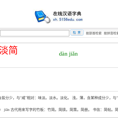
按部首检索
按拼音检
淡简
dàn jiǎn
àn 含盐分少，与“咸”相对：味淡。淡水。淡化。 浅，薄，含某种成分少，与
簡） jiǎn 古代用来写字的竹板：竹简。简牍。简策。简册。 书信：简帖。