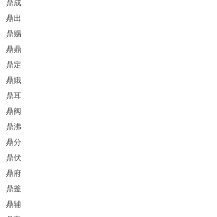
鼎成
鼎出
鼎赐
鼎鼎
鼎定
鼎娥
鼎耳
鼎阀
鼎沸
鼎分
鼎伏
鼎府
鼎釜
鼎辅