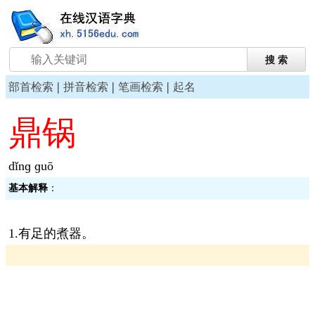
|
|
|
部首检索
拼音检索
笔画检索
起名
鼎锅
dǐnɡ ɡuō
基本解释
：
1.有足的煮器。