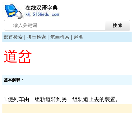
|
|
|
部首检索
拼音检索
笔画检索
起名
道岔
基本解释
：
1.使列车由一组轨道转到另一组轨道上去的装置。