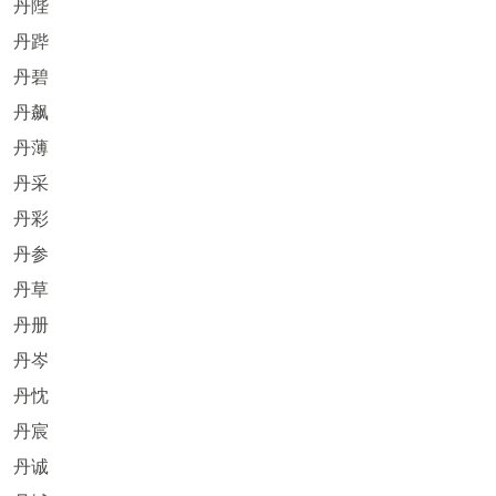
丹陛
丹跸
丹碧
丹飙
丹薄
丹采
丹彩
丹参
丹草
丹册
丹岑
丹忱
丹宸
丹诚