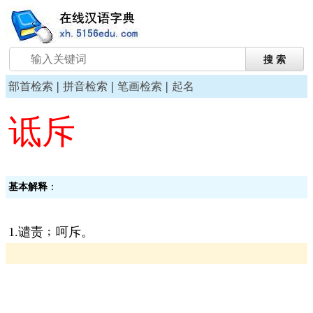
|
|
|
部首检索
拼音检索
笔画检索
起名
诋斥
基本解释
：
1.谴责﹔呵斥。