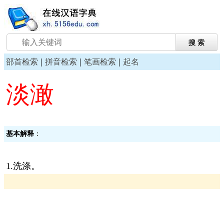
|
|
|
部首检索
拼音检索
笔画检索
起名
淡澉
基本解释
：
1.洗涤。