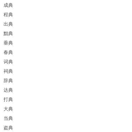
成典
程典
出典
黜典
垂典
春典
词典
祠典
辞典
达典
打典
大典
当典
盗典