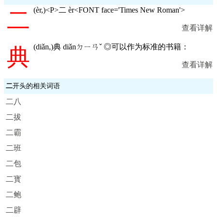
(
èr,
)<P>二 èr<FONT face='Times New Roman'>
二
查看详解
(
diǎn,
)典 diǎnㄉㄧㄢˇ ◎可以作为标准的书籍：
典
查看详解
二
开头的相关词语
二八
二拔
二霸
二班
二包
二寳
二鲍
二辟