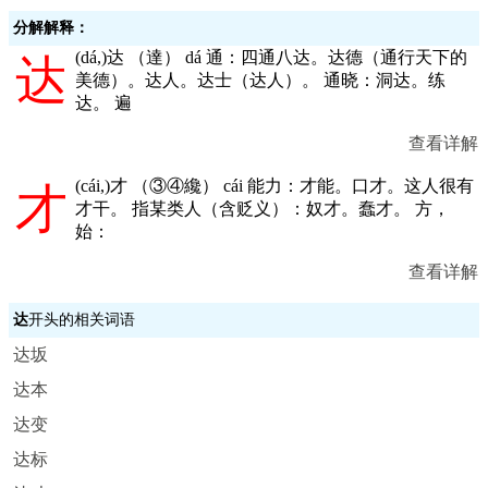
分解解释：
(
dá,
)达 （達） dá 通：四通八达。达德（通行天下的
达
美德）。达人。达士（达人）。 通晓：洞达。练
达。 遍
查看详解
(
cái,
)才 （③④纔） cái 能力：才能。口才。这人很有
才
才干。 指某类人（含贬义）：奴才。蠢才。 方，
始：
查看详解
达
开头的相关词语
达坂
达本
达变
达标