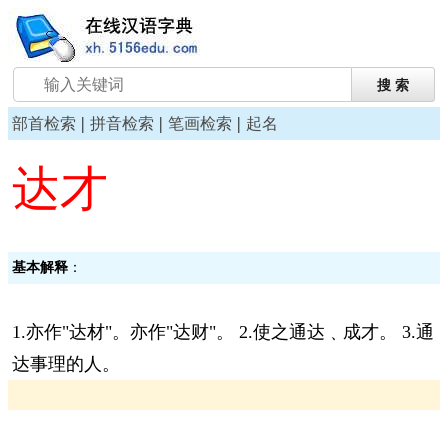
|
|
|
部首检索
拼音检索
笔画检索
起名
达才
基本解释
：
1.亦作"达材"。亦作"达财"。 2.使之通达﹑成才。 3.通
达事理的人。