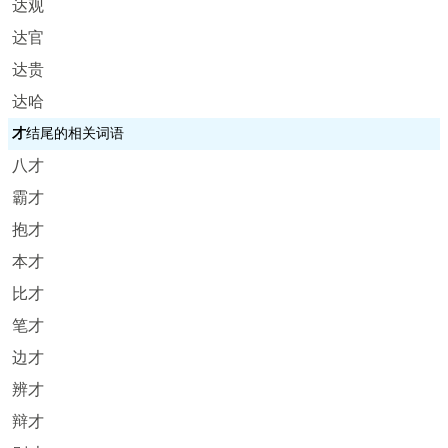
达观
达官
达贵
达哈
才
结尾的相关词语
八才
霸才
抱才
本才
比才
笔才
边才
辨才
辩才