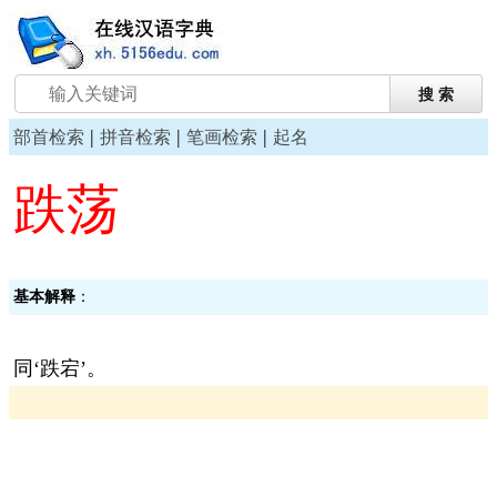
|
|
|
部首检索
拼音检索
笔画检索
起名
跌荡
基本解释
：
同‘跌宕’。