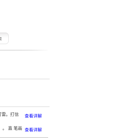
索
打雷。打信
查看详解
。 直 笔画
查看详解