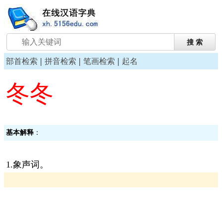
|
|
|
部首检索
拼音检索
笔画检索
起名
冬冬
基本解释
：
1.象声词。