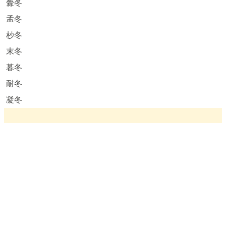
虋冬
孟冬
杪冬
末冬
暮冬
耐冬
凝冬