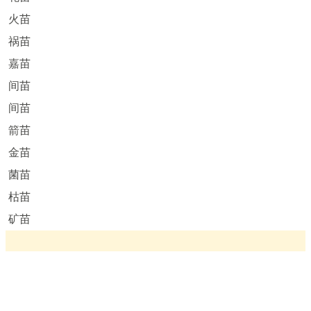
火苗
祸苗
嘉苗
间苗
间苗
箭苗
金苗
菌苗
枯苗
矿苗