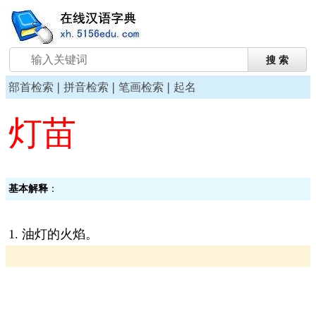
|
|
|
部首检索
拼音检索
笔画检索
起名
灯苗
基本解释
：
1. 油灯的火焰。