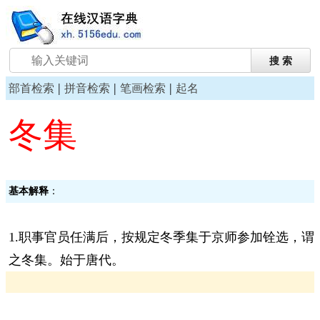
|
|
|
部首检索
拼音检索
笔画检索
起名
冬集
基本解释
：
1.职事官员任满后，按规定冬季集于京师参加铨选，谓
之冬集。始于唐代。