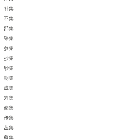
补集
不集
部集
采集
参集
抄集
钞集
朝集
成集
筹集
储集
传集
丛集
藂集