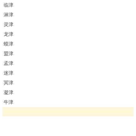
临津
淋津
灵津
龙津
蟆津
盟津
孟津
迷津
冥津
凝津
牛津