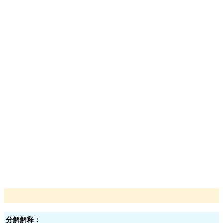
分解解释：