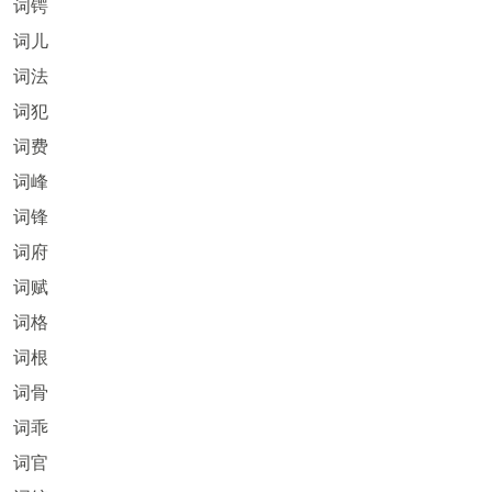
词锷
词儿
词法
词犯
词费
词峰
词锋
词府
词赋
词格
词根
词骨
词乖
词官