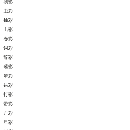
朝彩
虫彩
抽彩
出彩
春彩
词彩
辞彩
璀彩
翠彩
错彩
打彩
带彩
丹彩
旦彩