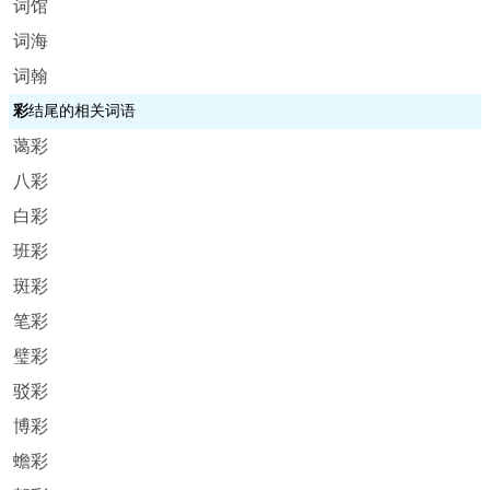
词馆
词海
词翰
彩
结尾的相关词语
蔼彩
八彩
白彩
班彩
斑彩
笔彩
璧彩
驳彩
博彩
蟾彩