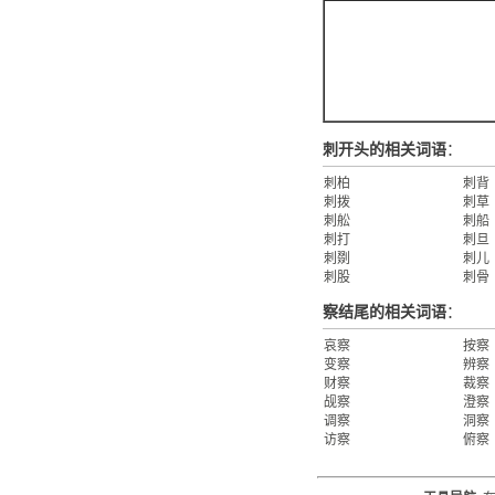
刺开头的相关词语
：
刺柏
刺背
刺拨
刺草
刺舩
刺船
刺打
刺旦
刺剟
刺儿
刺股
刺骨
察结尾的相关词语
：
哀察
按察
变察
辨察
财察
裁察
觇察
澄察
调察
洞察
访察
俯察