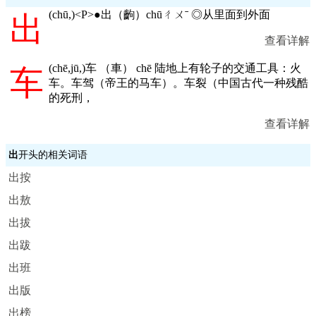
(
chū,
)<P>●出（齣）chūㄔㄨˉ ◎从里面到外面
出
查看详解
(
chē,jū,
)车 （車） chē 陆地上有轮子的交通工具：火
车
车。车驾（帝王的马车）。车裂（中国古代一种残酷
的死刑，
查看详解
出
开头的相关词语
出按
出敖
出拔
出跋
出班
出版
出榜