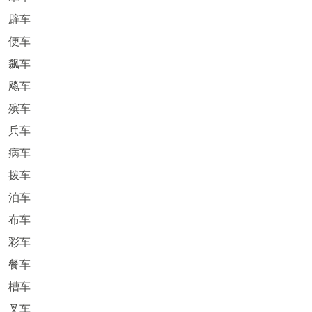
辟车
便车
飙车
飚车
殡车
兵车
病车
拨车
泊车
布车
彩车
餐车
槽车
叉车