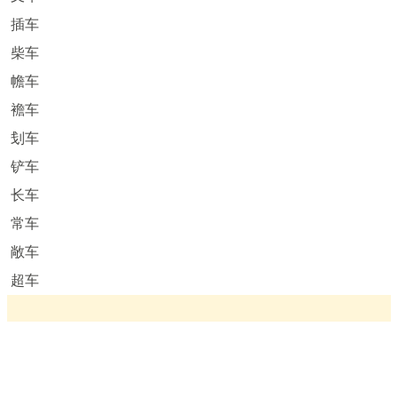
插车
柴车
幨车
襜车
刬车
铲车
长车
常车
敞车
超车