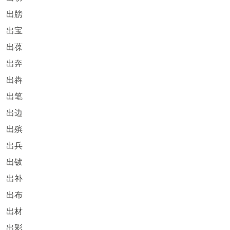
出牓
出宝
出葆
出奔
出犇
出笔
出边
出殡
出兵
出钹
出补
出布
出材
出彩