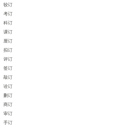
较订
考订
科订
课订
厘订
拟订
评订
签订
敲订
诠订
删订
商订
审订
手订