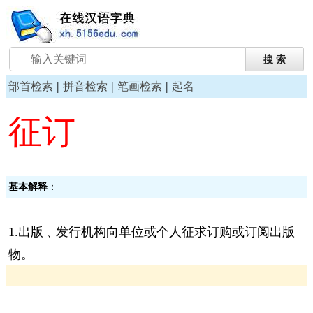
|
|
|
部首检索
拼音检索
笔画检索
起名
征订
基本解释
：
1.出版﹑发行机构向单位或个人征求订购或订阅出版
物。