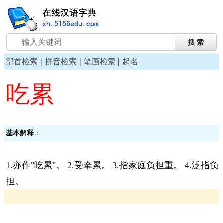
|
|
|
部首检索
拼音检索
笔画检索
起名
吃累
基本解释
：
1.亦作"吃累"。 2.受牵累。 3.指家庭负担重。 4.泛指负
担。