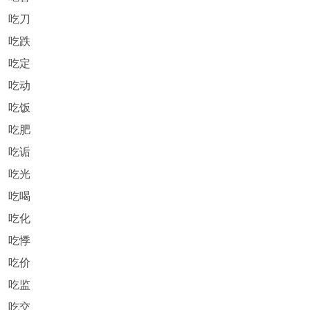
吃刀
吃跌
吃定
吃动
吃饭
吃肥
吃诟
吃光
吃喝
吃化
吃悸
吃价
吃监
吃交