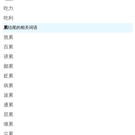
吃力
吃利
累
结尾的相关词语
熬累
百累
谤累
鄙累
贬累
病累
波累
逋累
层累
缠累
尘累