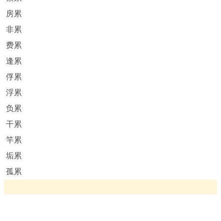
房累
非累
费累
逢累
俘累
浮累
负累
干累
竿累
垢累
孤累