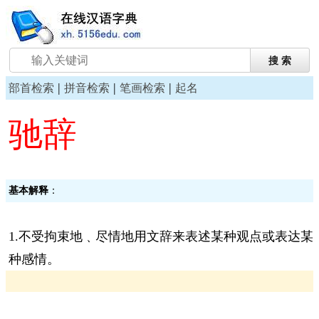
|
|
|
部首检索
拼音检索
笔画检索
起名
驰辞
基本解释
：
1.不受拘束地﹑尽情地用文辞来表述某种观点或表达某
种感情。