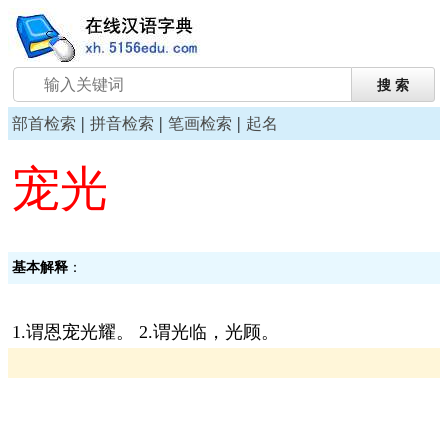
|
|
|
部首检索
拼音检索
笔画检索
起名
宠光
基本解释
：
1.谓恩宠光耀。 2.谓光临，光顾。