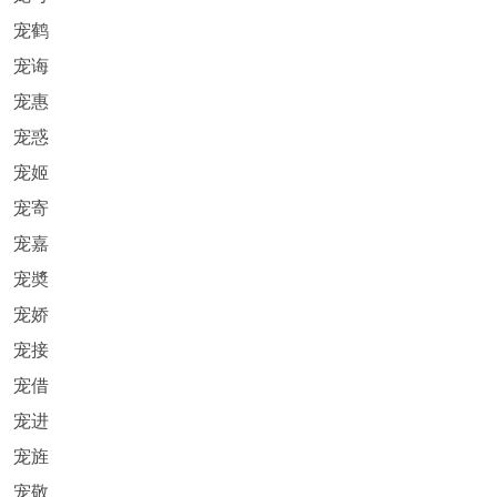
宠鹤
宠诲
宠惠
宠惑
宠姬
宠寄
宠嘉
宠奬
宠娇
宠接
宠借
宠进
宠旌
宠敬