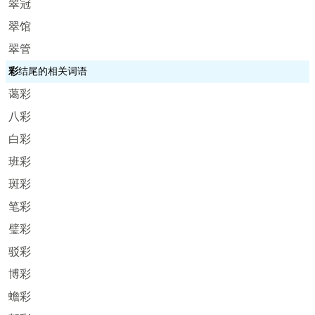
翠冠
翠馆
翠管
彩
结尾的相关词语
蔼彩
八彩
白彩
班彩
斑彩
笔彩
璧彩
驳彩
博彩
蟾彩