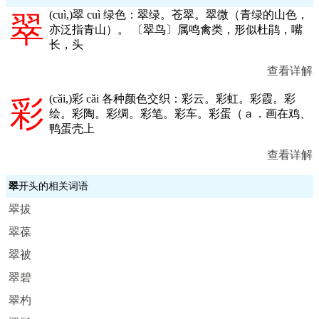
(
cuì,
)翠 cuì 绿色：翠绿。苍翠。翠微（青绿的山色，
翠
亦泛指青山）。 〔翠鸟〕属鸣禽类，形似杜鹃，嘴
长，头
查看详解
(
cǎi,
)彩 cǎi 各种颜色交织：彩云。彩虹。彩霞。彩
彩
绘。彩陶。彩绸。彩笔。彩车。彩蛋（ａ．画在鸡、
鸭蛋壳上
查看详解
翠
开头的相关词语
翠拔
翠葆
翠被
翠碧
翠杓