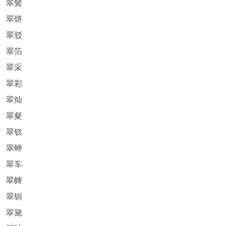
翠鬓
翠饼
翠驳
翠箔
翠采
翠彩
翠灿
翠粲
翠钗
翠蝉
翠车
翠帱
翠钏
翠黛