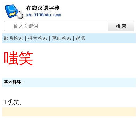
|
|
|
部首检索
拼音检索
笔画检索
起名
嗤笑
基本解释
：
1.讥笑。