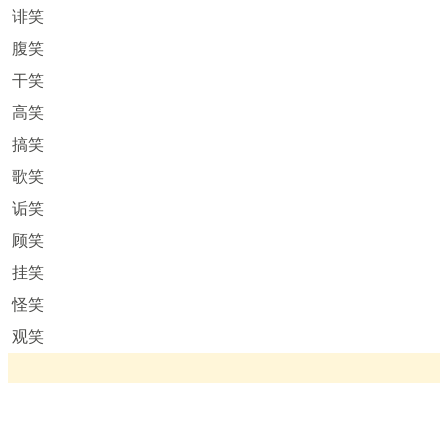
诽笑
腹笑
干笑
高笑
搞笑
歌笑
诟笑
顾笑
挂笑
怪笑
观笑