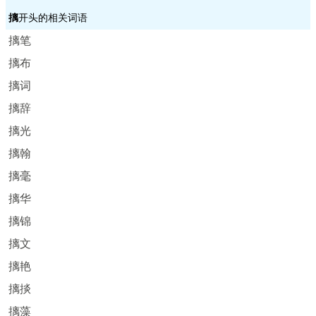
摛
开头的相关词语
摛笔
摛布
摛词
摛辞
摛光
摛翰
摛毫
摛华
摛锦
摛文
摛艳
摛掞
摛藻