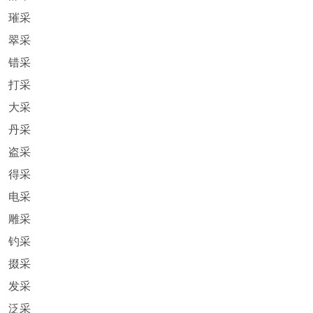
璀采
翠采
错采
打采
大采
丹采
盗采
得采
电采
雕采
钓采
掇采
发采
泛采