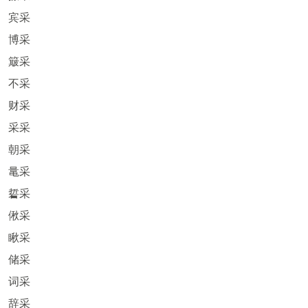
宾采
博采
簸采
不采
财采
采采
朝采
鼌采
硩采
偢采
瞅采
储采
词采
辞采