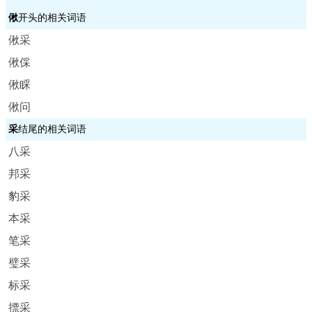
偢
开头的相关词语
偢采
偢倸
偢睬
偢问
采
结尾的相关词语
八采
邦采
豹采
本采
笔采
璧采
标采
摽采