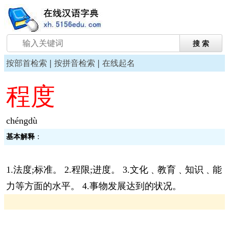
|
|
按部首检索
按拼音检索
在线起名
程度
chéngdù
基本解释
：
1.法度;标准。 2.程限;进度。 3.文化﹑教育﹑知识﹑能
力等方面的水平。 4.事物发展达到的状况。