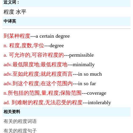
近义词：
程度 水平
中译英
到某种程度
---a certain degree
n. 程度,度数,学位
---degree
a. 可允许的,可容许程度的
---permissible
adv.最低限度地;最低程度地
---minimally
adv.至如此程度;就此程度而言
---in so much
adv.到这个程度;在这个范围内
---in so far
n.所包括的范围,量,程度;保险范围
---coverage
ad. 到难耐的程度,无法忍受的程度
---intolerably
相关资料
有关的程度词语
有关的程度句子