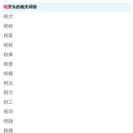
程
开头的相关词语
程才
程材
程策
程程
程典
程督
程顿
程法
程方
程工
程功
程颢
程级