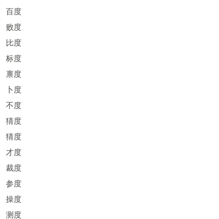
百度
败度
比度
标度
禀度
卜度
不度
猜度
猜度
才度
裁度
参度
操度
测度