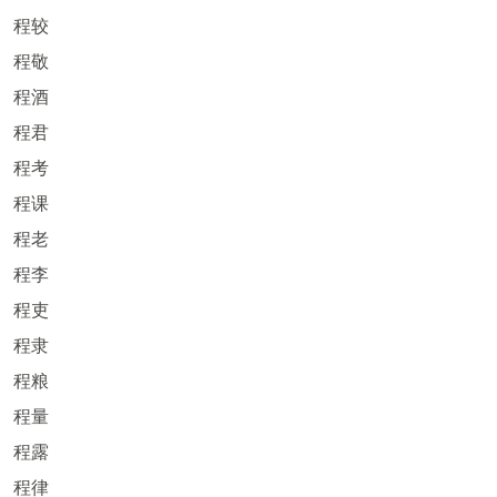
程较
程敬
程酒
程君
程考
程课
程老
程李
程吏
程隶
程粮
程量
程露
程律