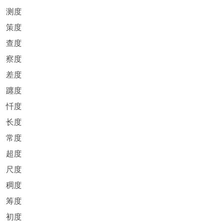
测度
策度
查度
察度
差度
躔度
忏度
长度
常度
超度
尺度
稠度
筹度
初度