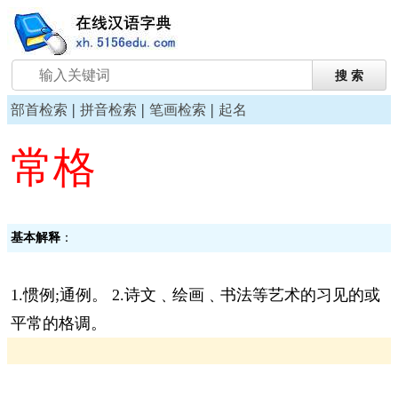
|
|
|
部首检索
拼音检索
笔画检索
起名
常格
基本解释
：
1.惯例;通例。 2.诗文﹑绘画﹑书法等艺术的习见的或
平常的格调。