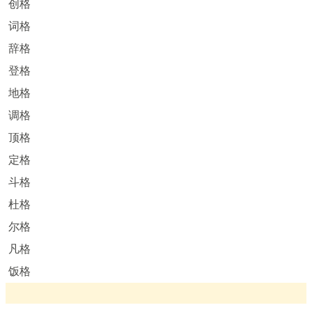
创格
词格
辞格
登格
地格
调格
顶格
定格
斗格
杜格
尔格
凡格
饭格