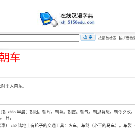
按部首检索
按拼音检
朝车
饮时出入用车。
,
)朝 zhāo 早晨：朝阳。朝晖。朝暮。朝霞。朝气。朝思暮想。朝令夕改
。 日，
 （車） chē 陆地上有轮子的交通工具：火车。车驾（帝王的马车）。车裂