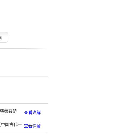
索
。朝秦暮楚
查看详解
（中国古代一
查看详解