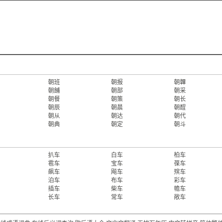
朝班
朝报
朝韠
朝餔
朝部
朝采
朝餐
朝策
朝长
朝辰
朝晨
朝酲
朝从
朝达
朝代
朝典
朝定
朝斗
扒车
白车
柏车
雹车
宝车
葆车
飙车
飚车
殡车
泊车
布车
彩车
插车
柴车
幨车
长车
常车
敞车