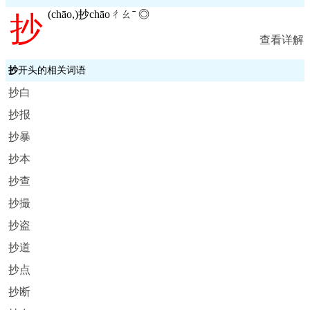
(
chāo,
)抄chāoㄔㄠˉ ◎
抄
查看详解
抄
开头的相关词语
抄白
抄报
抄暴
抄本
抄查
抄撮
抄盗
抄道
抄点
抄断