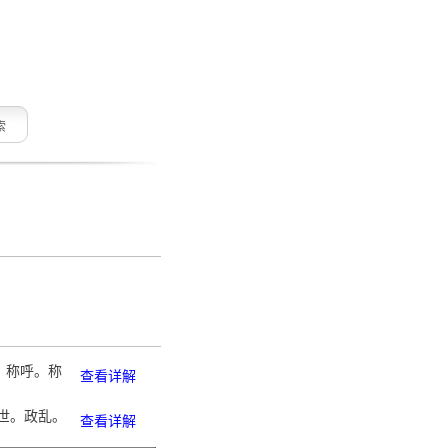
索
称。称呼。称
查看详解
乱世。政乱。
查看详解