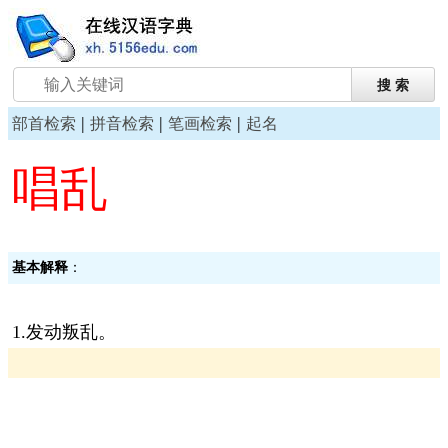
|
|
|
部首检索
拼音检索
笔画检索
起名
唱乱
基本解释
：
1.发动叛乱。