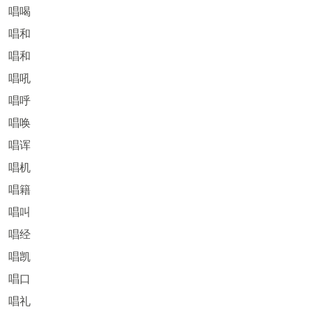
唱喝
唱和
唱和
唱吼
唱呼
唱唤
唱诨
唱机
唱籍
唱叫
唱经
唱凯
唱口
唱礼