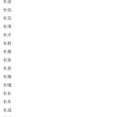
长波
长伯
长箔
长薄
长才
长材
长册
长策
长差
长搀
长镵
长长
长车
长成