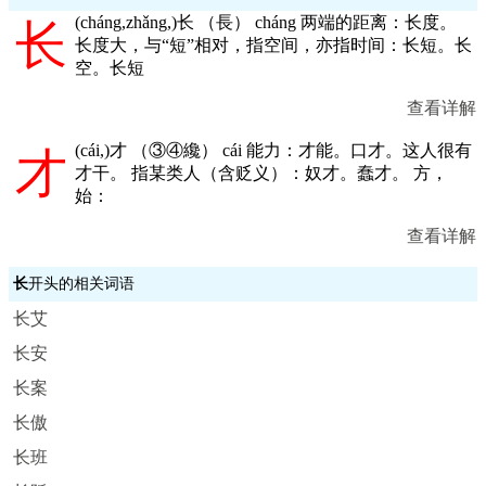
(
cháng,zhǎng,
)长 （長） cháng 两端的距离：长度。
长
长度大，与“短”相对，指空间，亦指时间：长短。长
空。长短
查看详解
(
cái,
)才 （③④纔） cái 能力：才能。口才。这人很有
才
才干。 指某类人（含贬义）：奴才。蠢才。 方，
始：
查看详解
长
开头的相关词语
长艾
长安
长案
长傲
长班