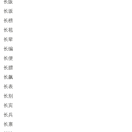
长阪
长坂
长榜
长苞
长辈
长编
长便
长膘
长飙
长表
长别
长宾
长兵
长禀