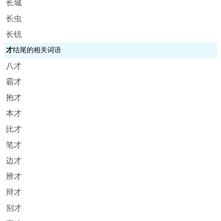
长城
长虫
长铳
才
结尾的相关词语
八才
霸才
抱才
本才
比才
笔才
边才
辨才
辩才
别才