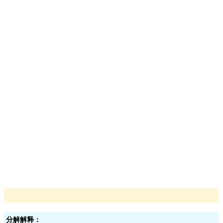
分解解释：