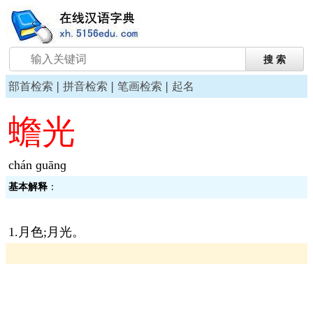
|
|
|
部首检索
拼音检索
笔画检索
起名
蟾光
chán ɡuānɡ
基本解释
：
1.月色;月光。