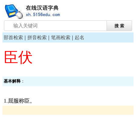
|
|
|
部首检索
拼音检索
笔画检索
起名
臣伏
基本解释
：
1.屈服称臣。