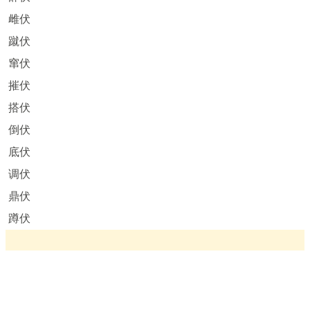
雌伏
蹴伏
窜伏
摧伏
搭伏
倒伏
底伏
调伏
鼎伏
蹲伏