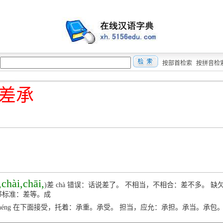
按部首检索
按拼音检
差承
,chài,chāi,
)差 chà 错误：话说差了。 不相当，不相合：差不多。 
够标准：差等。成
 chéng 在下面接受，托着：承重。承受。 担当，应允：承担。承当。承包