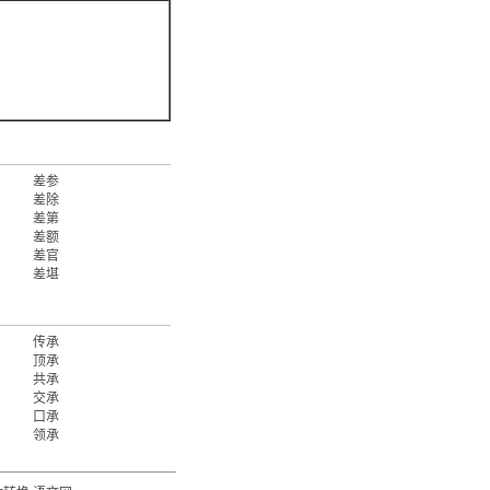
差参
差除
差第
差额
差官
差堪
传承
顶承
共承
交承
口承
领承