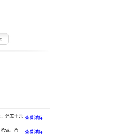
索
缺欠：还差十元
查看详解
。承做。承
查看详解