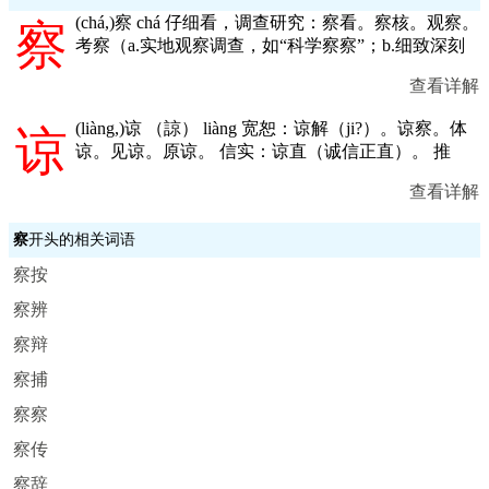
(
chá,
)察 chá 仔细看，调查研究：察看。察核。观察。
察
考察（a.实地观察调查，如“科学察察”；b.细致深刻
查看详解
(
liàng,
)谅 （諒） liàng 宽恕：谅解（ji?）。谅察。体
谅
谅。见谅。原谅。 信实：谅直（诚信正直）。 推
查看详解
察
开头的相关词语
察按
察辨
察辩
察捕
察察
察传
察辞