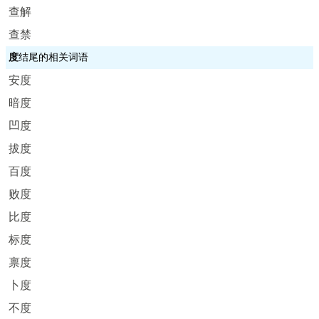
查解
查禁
度
结尾的相关词语
安度
暗度
凹度
拔度
百度
败度
比度
标度
禀度
卜度
不度