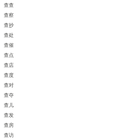
查查
查察
查抄
查处
查催
查点
查店
查度
查对
查夺
查儿
查发
查房
查访