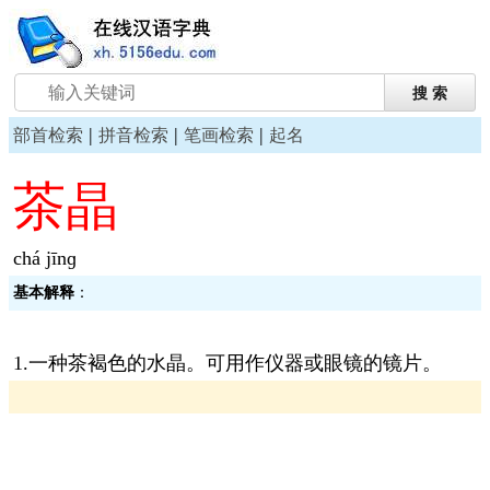
|
|
|
部首检索
拼音检索
笔画检索
起名
茶晶
chá jīnɡ
基本解释
：
1.一种茶褐色的水晶。可用作仪器或眼镜的镜片。