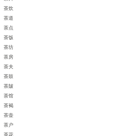
茶炊
茶道
茶点
茶饭
茶坊
茶房
茶夫
茶鼓
茶皷
茶馆
茶褐
茶壶
茶户
茶花