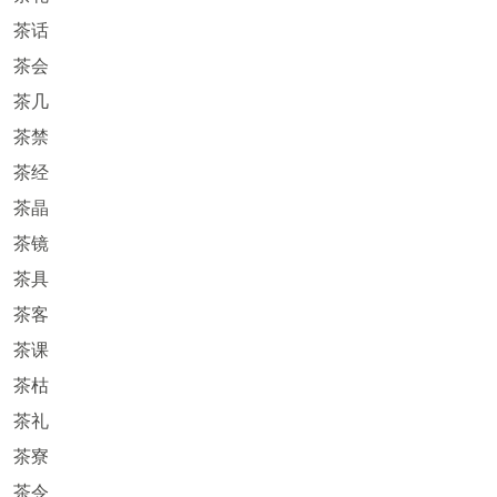
茶话
茶会
茶几
茶禁
茶经
茶晶
茶镜
茶具
茶客
茶课
茶枯
茶礼
茶寮
茶令