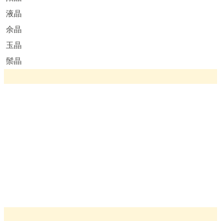
液晶
余晶
玉晶
鬃晶