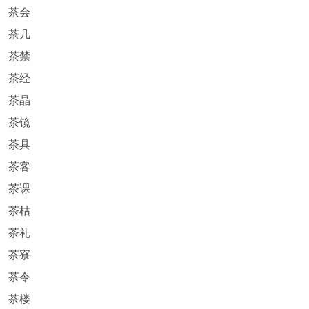
茶会
茶几
茶禁
茶经
茶晶
茶镜
茶具
茶客
茶课
茶枯
茶礼
茶寮
茶令
茶楼