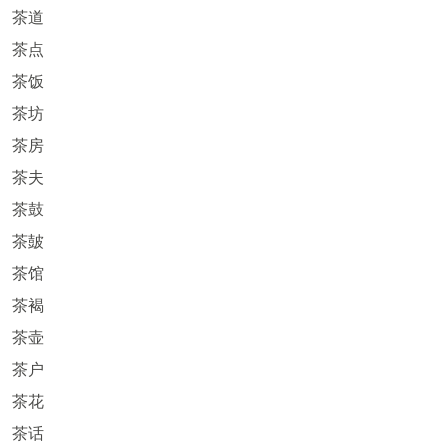
茶道
茶点
茶饭
茶坊
茶房
茶夫
茶鼓
茶皷
茶馆
茶褐
茶壶
茶户
茶花
茶话