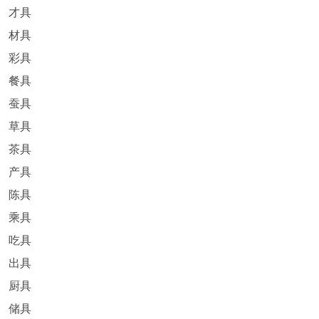
才具
材具
彩具
餐具
蚕具
草具
茶具
产具
陈具
乘具
吃具
出具
厨具
储具