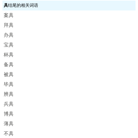
具
结尾的相关词语
案具
拜具
办具
宝具
杯具
备具
被具
毕具
辨具
兵具
博具
薄具
不具