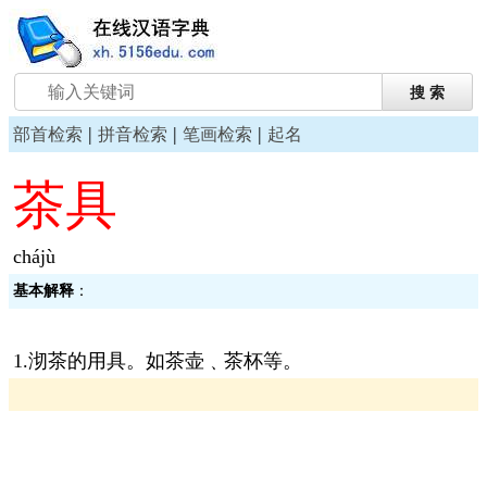
|
|
|
部首检索
拼音检索
笔画检索
起名
茶具
chájù
基本解释
：
1.沏茶的用具。如茶壶﹑茶杯等。