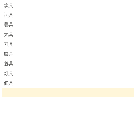
炊具
祠具
爨具
大具
刀具
盗具
道具
灯具
佃具