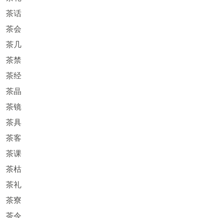
茶话
茶会
茶几
茶禁
茶经
茶晶
茶镜
茶具
茶客
茶课
茶枯
茶礼
茶寮
茶令