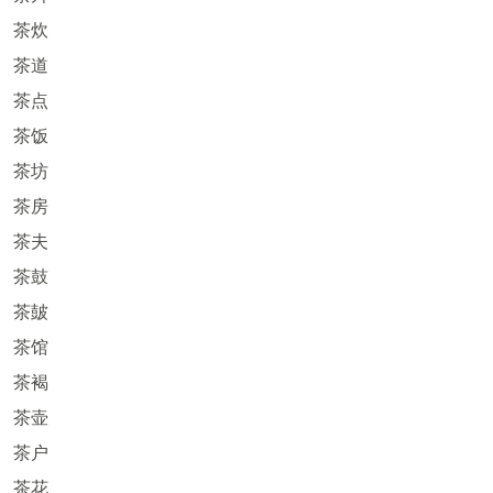
茶炊
茶道
茶点
茶饭
茶坊
茶房
茶夫
茶鼓
茶皷
茶馆
茶褐
茶壶
茶户
茶花