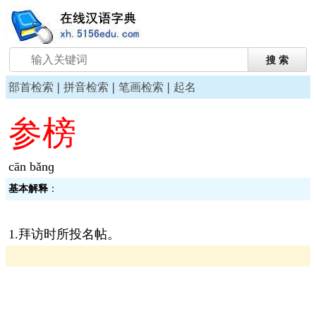
|
|
|
部首检索
拼音检索
笔画检索
起名
参榜
cān bǎnɡ
基本解释
：
1.拜访时所投名帖。