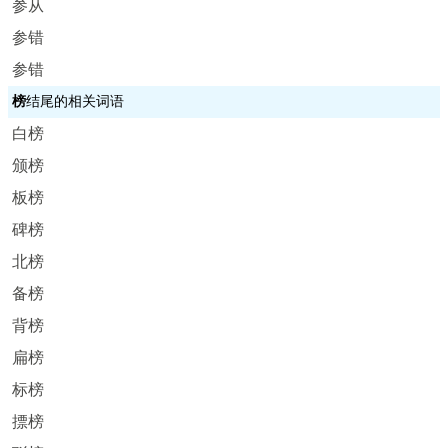
参从
参错
参错
榜
结尾的相关词语
白榜
颁榜
板榜
碑榜
北榜
备榜
背榜
扁榜
标榜
摽榜