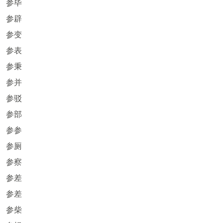
参毕
参辟
参变
参表
参秉
参并
参驳
参部
参参
参厕
参察
参差
参差
参柴