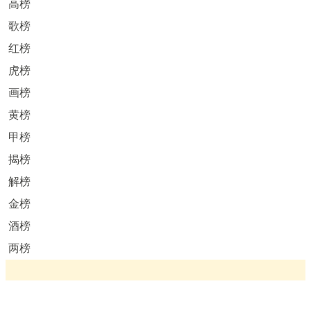
高榜
歌榜
红榜
虎榜
画榜
黄榜
甲榜
揭榜
解榜
金榜
酒榜
两榜