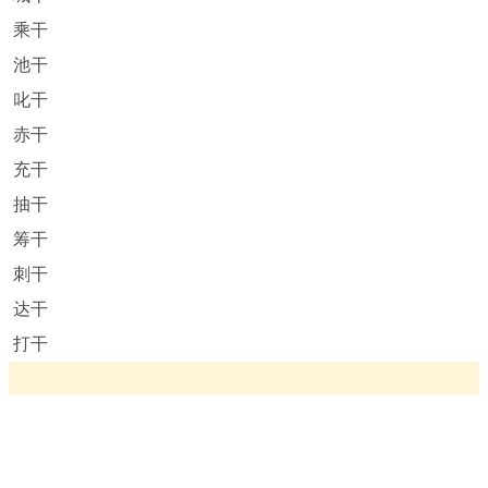
乘干
池干
叱干
赤干
充干
抽干
筹干
刺干
达干
打干