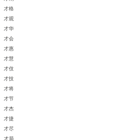
才格
才观
才华
才会
才惠
才慧
才伎
才技
才将
才节
才杰
才捷
才尽
才局