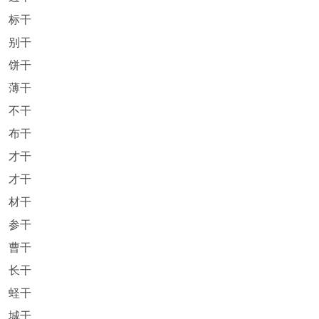
标干
别干
饼干
薄干
不干
布干
才干
才干
材干
参干
曹干
长干
蛏干
城干