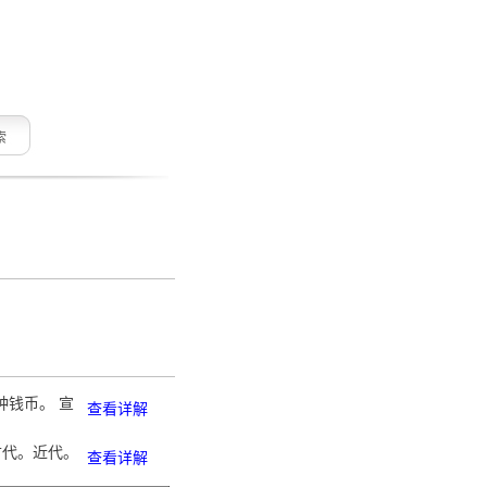
索
种钱币。 宣
查看详解
古代。近代。
查看详解