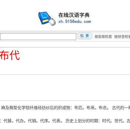
按部首检索
按拼音检
布代
 棉、麻及棉型化学短纤维经纺纱后的织成物：布匹。布帛。布衣。 古代的一
ài 替：代替。代办。代销。代序。代表。 历史上划分的时期：时代。世代。