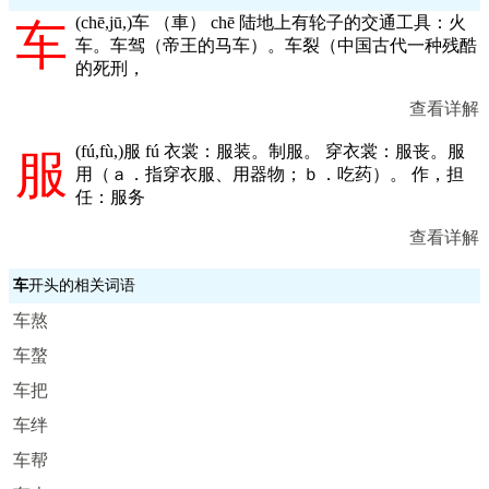
(
chē,jū,
)车 （車） chē 陆地上有轮子的交通工具：火
车
车。车驾（帝王的马车）。车裂（中国古代一种残酷
的死刑，
查看详解
(
fú,fù,
)服 fú 衣裳：服装。制服。 穿衣裳：服丧。服
服
用（ａ．指穿衣服、用器物；ｂ．吃药）。 作，担
任：服务
查看详解
车
开头的相关词语
车熬
车螯
车把
车绊
车帮