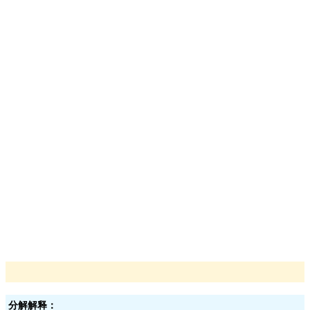
分解解释：