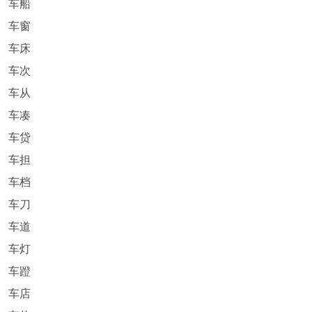
车船
车窗
车床
车次
车从
车凑
车贷
车担
车档
车刀
车道
车灯
车蹬
车店