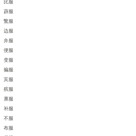
比服
薜服
鷩服
边服
弁服
便服
变服
徧服
宾服
殡服
禀服
补服
不服
布服