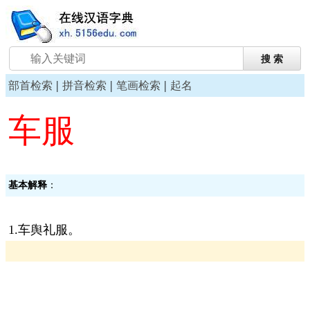
|
|
|
部首检索
拼音检索
笔画检索
起名
车服
基本解释
：
1.车舆礼服。