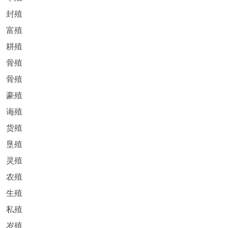
封殖
富殖
耕殖
骨殖
骨殖
豪殖
诲殖
货殖
垦殖
灵殖
农殖
生殖
私殖
岁殖