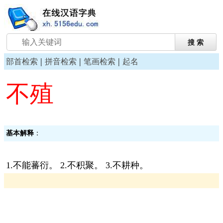
|
|
|
部首检索
拼音检索
笔画检索
起名
不殖
基本解释
：
1.不能蕃衍。 2.不积聚。 3.不耕种。