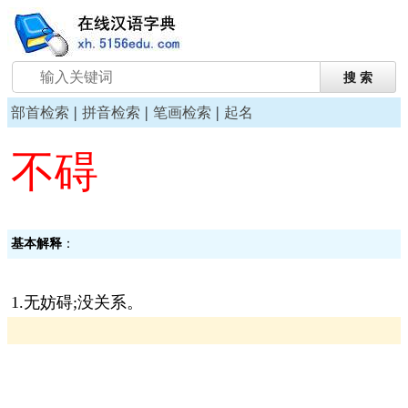
|
|
|
部首检索
拼音检索
笔画检索
起名
不碍
基本解释
：
1.无妨碍;没关系。