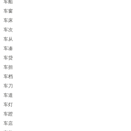
车船
车窗
车床
车次
车从
车凑
车贷
车担
车档
车刀
车道
车灯
车蹬
车店