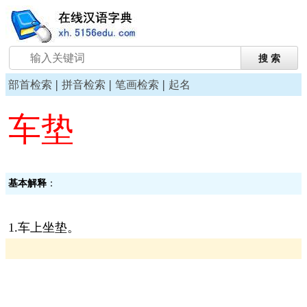
|
|
|
部首检索
拼音检索
笔画检索
起名
车垫
基本解释
：
1.车上坐垫。